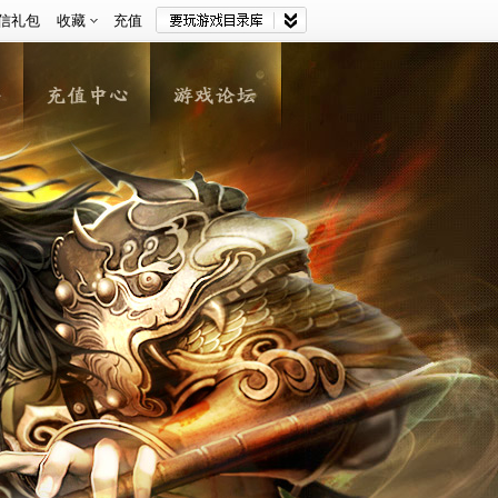
信礼包
收藏
充值