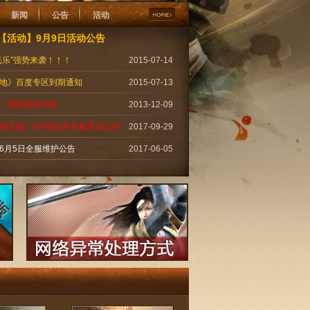
新闻
公告
活动
【活动】9月9日活动公告
民乐”强势来袭！！！
2015-07-14
地》百度专区到期通知
2015-07-13
，新区战场充值
2013-12-09
视天地》9月新版本全服更新公告
2017-09-29
6月5日全服维护公告
2017-06-05