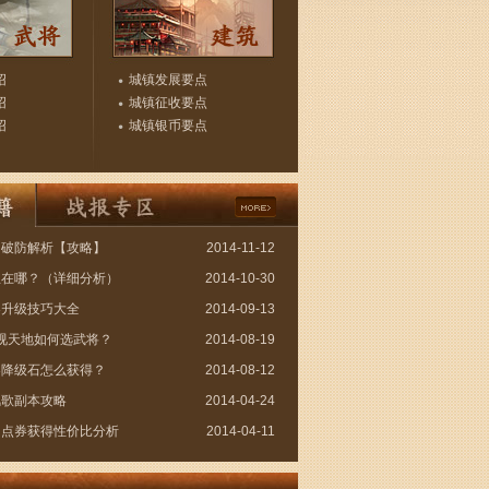
绍
城镇发展要点
绍
城镇征收要点
绍
城镇银币要点
图破防解析【攻略】
2014-11-12
狱在哪？（详细分析）
2014-10-30
器升级技巧大全
2014-09-13
傲视天地如何选武将？
2014-08-19
器降级石怎么获得？
2014-08-12
风歌副本攻略
2014-04-24
月点券获得性价比分析
2014-04-11