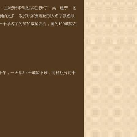
，主城升到25级后就别升了，吴，建宁，北
，弱的更多，攻打玩家要谨记别人名字颜色顺
个绿名字的加70威望左右，黄的100威望左
下午，一天拿3-4千威望不难，同样积分前十