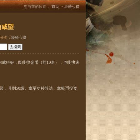
您当前的位置：
首页
>
经验心得
的威望
分类：
经验心得
成得好，既能得金币（前10名），也能快速
，升到50级。拿军功秒阵法，拿银币投资