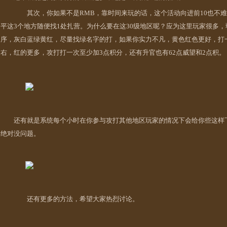
其次，你如果不是RMB，靠时间来玩的话，这个活动向进前10也不难
平这3个地方随便找1处扎营。为什么要在这30级地区呢？应为这里玩家很多
序，灰白蓝绿黄红，尽量找绿名字的打，如果你实力不凡，黄色红色更好，打一
右，红的更多，攻打打一次至少加3点积分，还有升官也有62点威望和2点积
。
还有就是系统每个小时在你参与攻打其他地区玩家的情况下会给你些
这样
绝对没问题。
还有更多的方法，希望大家热烈讨论。