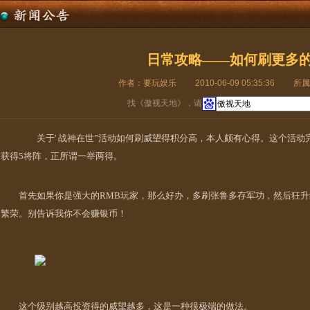
日常攻略——如何刷更多
作者：要玩娱乐
2010-06-09 05:35:36
所属
找《傲视天地》，请
关于' 战神在世”活动如何刷威望得积分高，本人颇有心得。这个活动完
获得5将阵，正所谓一举两得。
首先如果你是强大的RMB玩家，那么好办，多刷张鲁多存军功，然后狂升级
繁荣。别告诉我你不会赚银币！
这个级别越高投资得的威望越多，这是一种很极端的做法。