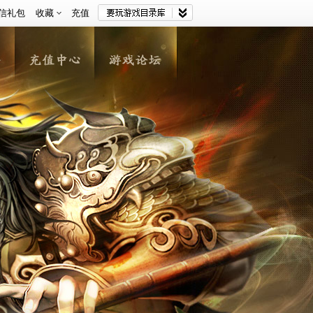
信礼包
收藏
充值