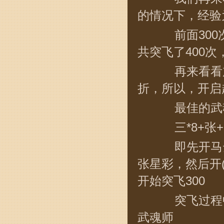
的情况下，经验
前面300次经
共突飞了400次
再来看看加
折，所以，开启
最佳的武魂
三*8+张+(郑
即先开马云录
张星彩，然后开(
开始突飞300
突飞过程中
武魂师