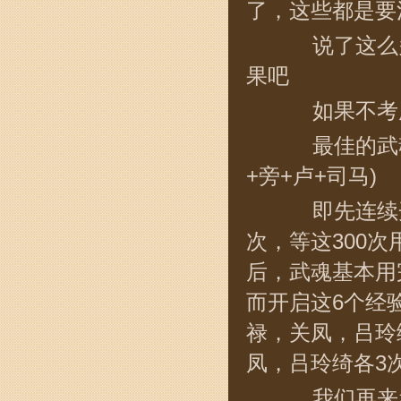
了，这些都是要
说了这么多
果吧
如果不考虑
最佳的武魂开
+旁+卢+司马)
即先连续开马
次，等这300次
后，武魂基本用完
而开启这6个经
禄，关凤，吕玲
凤，吕玲绮各3
我们再来看