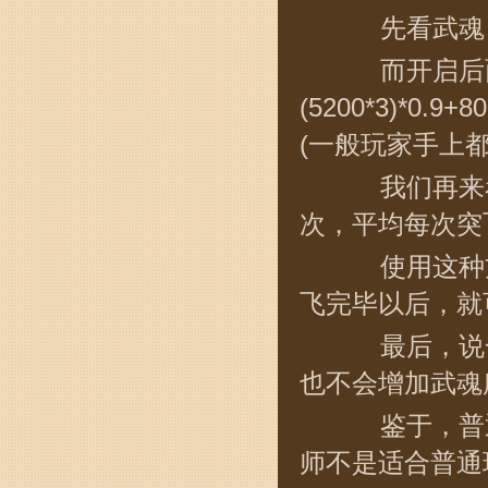
先看武魂，武魂
而开启后面的
(5200*3)*0.
(一般玩家手上
我们再来看经验
次，平均每次突
使用这种方法
飞完毕以后，就
最后，说一
也不会增加武魂
鉴于，普通
师不是适合普通