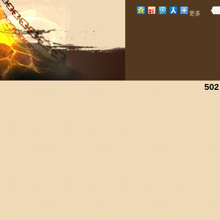
更多
502