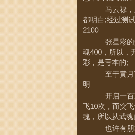
马云禄，关
都明白;经过测
2100
张星彩的效
魂400，所以
彩，是亏本的;
至于黄月英
明
开启一百次
飞10次，而突飞
魂，所以从武魂
也许有朋友